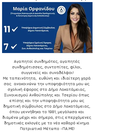
Αγαπητοί συνδημότες, αγαπητές 
συνδημότισσες, συντοπίτες, φίλοι, 
συγγενείς και συναδέλφοι!
Με ταπεινότητα,  ευθύνη και ιδιαίτερη χαρά 
σας  ανακοινώνω την υποψηφιότητα μου ως 
σχολική έφορος στο Δήμο Λακατάμειας, 
Συνοικισμού Ανθούπολης και Τσερίου όπως 
επίσης και την υποψηφιότητα μου ως 
δημοτική σύμβουλος στο Δήμο Λακατάμειας, 
όπου γεννήθηκα το 1981, μεγάλωσα και 
διαμένω μέχρι και σήμερα, στις επερχόμενες 
δημοτικές εκλογές με το νέο καθαρό κίνημα 
Πατριωτικό Μέτωπο -ΠΑ.ΜΕ!