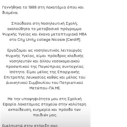
Γεννήθηκα το 1988 στη Λακατάμια όπου και 
διαμένω. 
Σπούδασα στη Νοσηλευτική Σχολή, 
ακολούθησα το μεταβασικό πρόγραμμα 
Ψυχικής Υγείας και έκανα μεταπτυχιακό MBA 
στο City Unity college Nicosia (Cardiff).
Εργάζομαι ως νοσηλευτικός λειτουργός 
Ψυχικής Υγείας, είμαι πρόεδρος κλαδικής 
νοσηλευτών και άλλου νοσοκομειακού 
προσωπικού της Παγκύπριας συντεχνίας 
Ισότητα. Είμαι μέλος της Επαρχιακής 
Επιτροπής Λευκωσίας καθώς και μέλος του 
Διοικητικού Συμβουλίου του Πατριωτικού 
Μετώπου-ΠΑ.ΜΕ.
Με την υποψηφιότητα μου στη Σχολική 
Εφορία Λακατάμιας στοχεύω στην καλύτερη 
εκπαίδευση, ευημερία και πρόοδο των 
παιδιών μας.
Ευελπιστώ στην στήριξη σας.