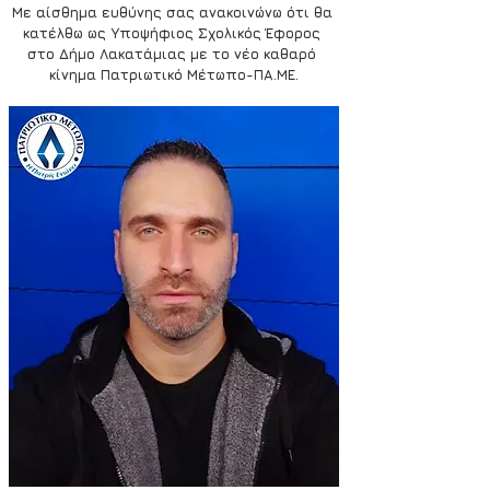
Με αίσθημα ευθύνης σας ανακοινώνω ότι θα 
κατέλθω ως Υποψήφιος Σχολικός Έφορος 
στο Δήμο Λακατάμιας με το νέο καθαρό 
κίνημα Πατριωτικό Μέτωπο-ΠΑ.ΜΕ.