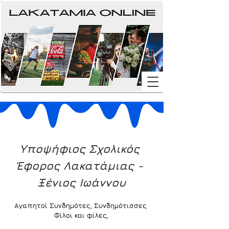
Υποψήφιος Σχολικός 
Έφορος Λακατάμιας - 
Ξένιος Ιωάννου
Αγαπητοί Συνδημότες, Συνδημότισσες 
Φίλοι και φίλες,