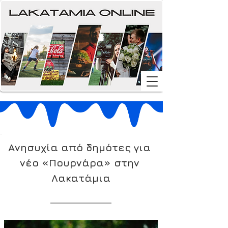
Ανησυχία από δημότες για 
νέο «Πουρνάρα» στην 
Λακατάμια