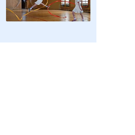
Διαβάστε επίσης
Μετατροπή του χώρου του Δημοτικού
Σταδίου Λακατάμιας σε Αθλητικό Πολυχώρο!