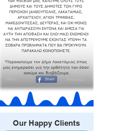
των παιδιών μας. ΚΑΛΟΥΜΕ ΟΛΟΥΣ ΤΟΥΣ 
ΔΗΜΟΥΣ ΚΑΙ ΤΟΥΣ ΔΗΜΟΤΕΣ ΤΩΝ ΓΥΡΩ 
ΠΕΡΙΟΧΩΝ (ΑΝΘΟΥΠΟΛΗΣ, ΛΑΚΑΤΑΜΙΑΣ, 
ΑΡΧΑΓΓΕΛΟΥ, ΑΓΙΩΝ ΤΡΙΜΙΘΙΑΣ, 
ΜΑΚΕΔΟΝΙΤΙΣΣΑΣ, ΔΕΥΤΕΡΑΣ, ΚΑΙ ΟΧΙ ΜΟΝΟ) 
ΝΑ ΑΝΤΙΔΡΑΣΟΥΝ ΕΝΤΟΝΑ ΚΑΙ ΑΜΕΣΑ ΓΙΑ 
ΑΥΤΗ ΤΗΝ ΑΠΟΦΑΣΗ ΚΑΙ ΟΛΟΙ ΜΑΖΙ ΕΝΩΜΕΝΟΙ 
ΝΑ ΤΗΝ ΑΠΟΤΡΕΨΟΥΜΕ ΕΧΟΝΤΑΣ ΥΠΟΨΗ ΤΑ 
ΣΟΒΑΡΑ ΠΡΟΒΛΗΜΑΤΑ ΠΟΥ ΘΑ ΠΡΟΚΥΨΟΥΝ. 
ΠΑΡΑΚΑΛΩ ΚΟΙΝΟΠΟΙΗΣΤΕ. 
*Παρακαλούμε τον Δήμο Λακατάμιας όπως 
μας ενημερωσει για την ορθότητα των όσων 
ακούμε και διαβάζουμε.
Next
Previous
Share
Our Happy Clients