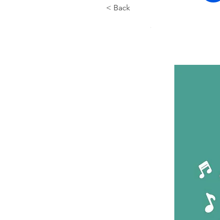
< Back