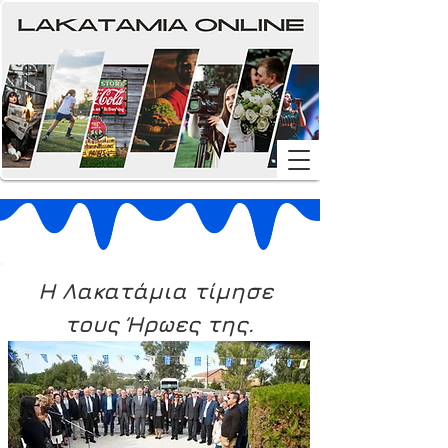
Η Λακατάμια τίμησε 
τους Ήρωες της.