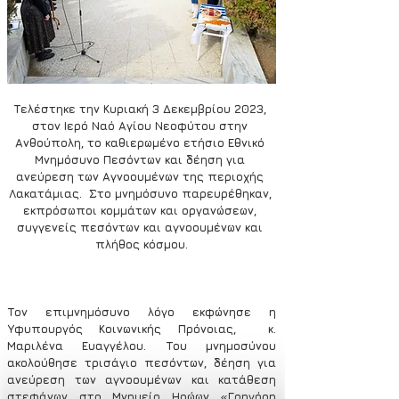
Τελέστηκε την Κυριακή 3 Δεκεμβρίου 2023, 
στον Ιερό Ναό Αγίου Νεοφύτου στην 
Ανθούπολη, το καθιερωμένο ετήσιο Εθνικό 
Μνημόσυνο Πεσόντων και δέηση για 
ανεύρεση των Αγνοουμένων της περιοχής 
Λακατάμιας.  Στο μνημόσυνο παρευρέθηκαν, 
εκπρόσωποι κομμάτων και οργανώσεων, 
συγγενείς πεσόντων και αγνοουμένων και 
πλήθος κόσμου.
Τον επιμνημόσυνο λόγο εκφώνησε η 
Υφυπουργός Κοινωνικής Πρόνοιας,  κ. 
Μαριλένα Ευαγγέλου. Του μνημοσύνου 
ακολούθησε τρισάγιο πεσόντων, δέηση για 
ανεύρεση των αγνοουμένων και κατάθεση 
στεφάνων στο Μνημείο Ηρώων «Γρηγόρη 