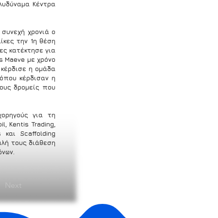
υδύναμα Κέντρα 
 συνεχή χρονιά ο 
κες την 1η θέση 
ες κατέκτησε για 
s Maeve με χρόνο 
κέρδισε η ομάδα 
όπου κέρδισαν η 
ους δρομείς που 
ορηγούς για τη 
 Kentis Trading, 
 και Scaffolding 
αλή τους διάθεση 
ώνων.
Next