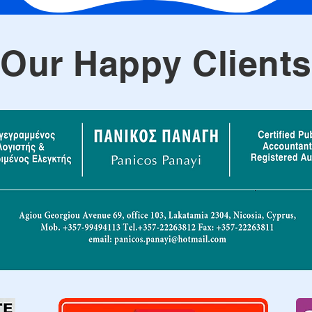
Our Happy Clients