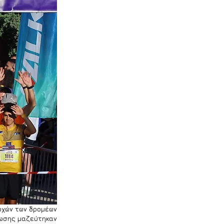
χών των δρομέων 
ωσης μαζεύτηκαν 