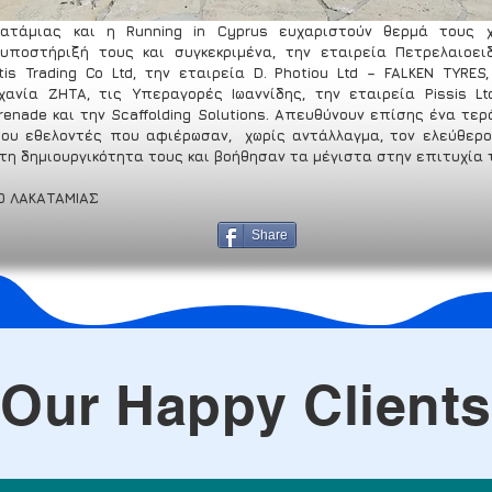
ατάμιας και η Running in Cyprus ευχαριστούν θερμά τους χ
υποστήριξή τους και συγκεκριμένα, την εταιρεία Πετρελαιοειδ
is Trading Co Ltd, την εταιρεία D. Photiou Ltd – FALKEN TYRES,
χανία ΖΗΤΑ, τις Υπεραγορές Ιωαννίδης, την εταιρεία Pissis Ltd
renade και την Scaffolding Solutions. Απευθύνουν επίσης ένα τερ
ου εθελοντές που αφιέρωσαν,  χωρίς αντάλλαγμα, τον ελεύθερο 
 τη δημιουργικότητα τους και βοήθησαν τα μέγιστα στην επιτυχία 
Ο ΛΑΚΑΤΑΜΙΑΣ
Share
Our Happy Clients