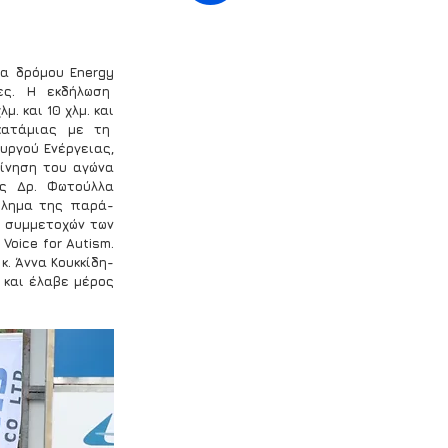
 δρόμου Energy 
. Η εκδήλωση  
 και 10 χλμ. και 
ατάμιας με τη  
υργού Ενέργειας, 
ίνηση του αγώνα 
ς Δρ. Φωτούλλα 
θλημα της παρά-
 συμμετοχών των 
oice for Autism. 
. Άννα Κουκκίδη-
 και έλαβε μέρος 