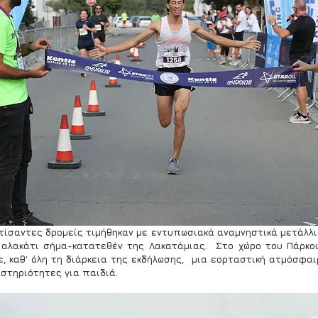
ατίσαντες δρομείς τιμήθηκαν με εντυπωσιακά αναμνηστικά μετάλλια
αλακάτι σήμα-κατατεθέν της Λακατάμιας.  Στο χώρο του Πάρκου
, καθ’ όλη τη διάρκεια της εκδήλωσης,  μια εορταστική ατμόσφαιρα 
στηριότητες για παιδιά.