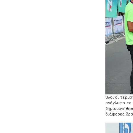
Όλοι οι τερμ
ανάγλυφο το 
δημιουργήθηκε
διάφορες δρα