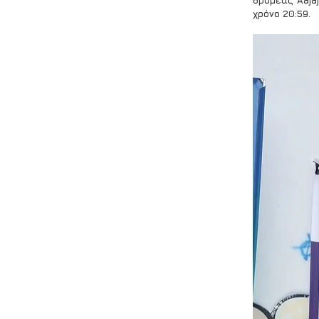
δρομέας Aajaj
χρόνο 20:59.