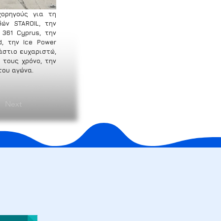
ορηγούς για τη 
ών STAROIL, την 
 361 Cyprus, την 
, την Ice Power 
άστιο ευχαριστώ, 
τους χρόνο, την 
του αγώνα.
Next