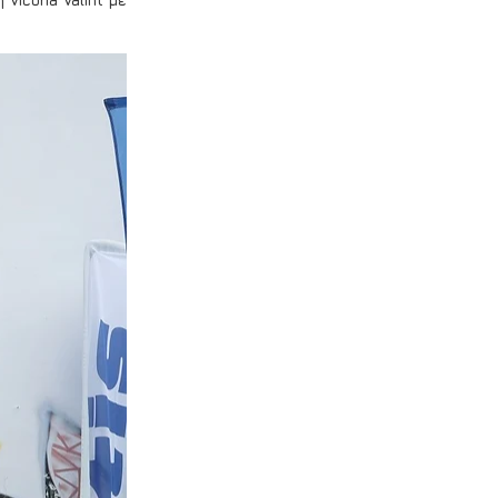
icoria Valint με 