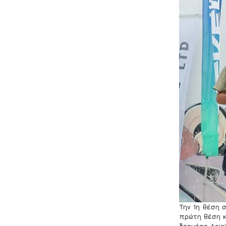
Την 1η θέση σ
πρώτη θέση κα