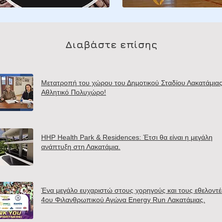
Διαβάστε επίσης
Μετατροπή του χώρου του Δημοτικού Σταδίου Λακατάμιας
Αθλητικό Πολυχώρο!
HHP Health Park & Residences: Έτσι θα είναι η μεγάλη
ανάπτυξη στη Λακατάμια.
Ένα μεγάλο ευχαριστώ στους χορηγούς και τους εθελοντέ
4ου Φιλανθρωπικού Αγώνα Energy Run Λακατάμιας.