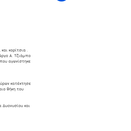
και κορίτσια .
ργο Α. Τζιάμπο 
α που αγωνίστηκε 
 
ύρων κατέκτησε 
ιο θήκη του 
 Δυονυσίου και 