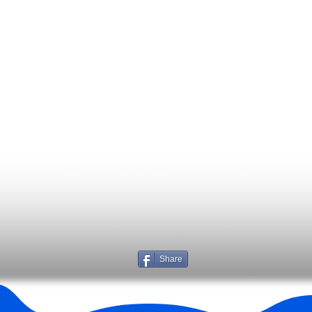
Share