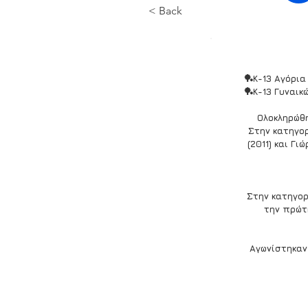
< Back
🏓Κ-13 Αγόρι
🏓Κ-13 Γυναι
Ολοκληρώθη
Στην κατηγο
(2011) και Γ
Στην κατηγορ
την πρώτ
Αγωνίστηκαν 