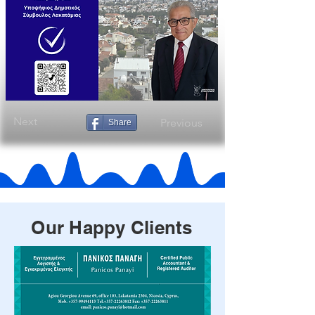
Next
Previous
Share
Our Happy Clients