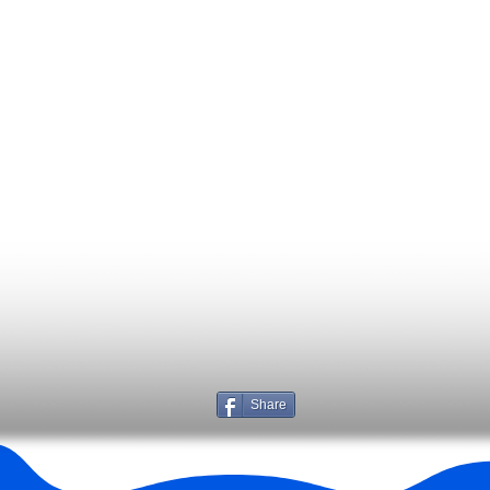
Share