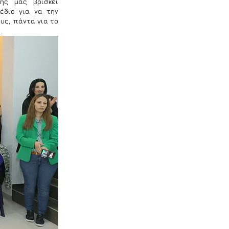
ης μας βρίσκει 
διο για να την 
ς, πάντα για το 
.