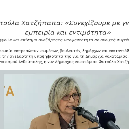
τούλα Χατζήπαπα: «Συνεχίζουμε με γν
εμπειρία και εντιμότητα»
γγειλε και επίσημα ανεξάρτητη υποψηφιότητα σε ανοιχτή συγκ
ρουσία εκπροσώπων κομμάτων, βουλευτών, δημάρχων και εκατοντάδ
ε την ανεξάρτητη υποψηφιότητά της για τη Δημαρχία Λακατάμιας, 
νοικισμού Ανθούπολης, η νυν Δήμαρχος Λακατάμιας Φωτούλα Χατζ