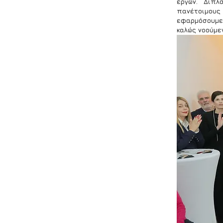
έργων. Δίπλ
πανέτοιμους
εφαρμόσουμε 
καλώς νοούμε