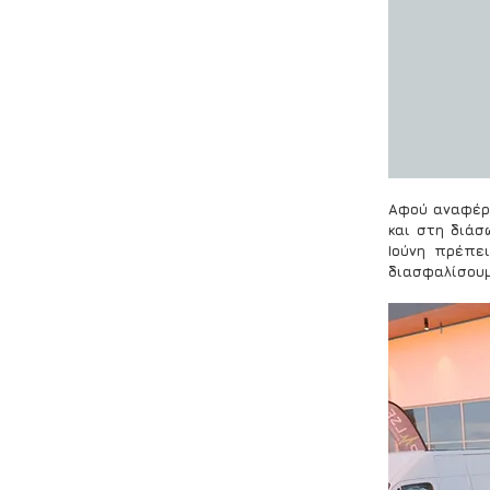
Αφού αναφέρθ
και στη διάσ
Ιούνη πρέπε
διασφαλίσουμ