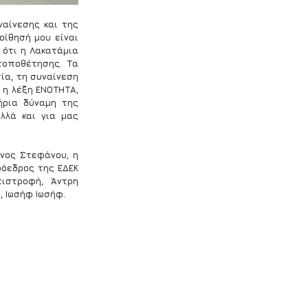
αίνεσης και της 
ίθησή μου είναι 
ότι η Λακατάμια 
τοποθέτησης. Τα 
α, τη συναίνεση 
 η λέξη ΕΝΟΤΗΤΑ, 
ήρια δύναμη της 
λλά και για μας 
ος Στεφάνου, η 
όεδρος της ΕΔΕΚ 
ιστροφή, Άντρη 
 Ιωσήφ Ιωσήφ.