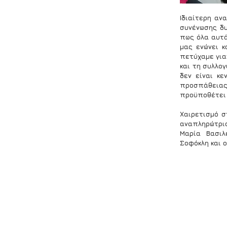
Ιδιαίτερη αν
συνένωσης δυ
πως όλα αυτά
μας ενώνει κ
πετύχαμε για
και τη συλλογ
δεν είναι κε
προσπάθειας 
προϋποθέτει ε
Χαιρετισμό σ
αναπληρώτρια
Μαρία Βασιλ
Σοφόκλη και 