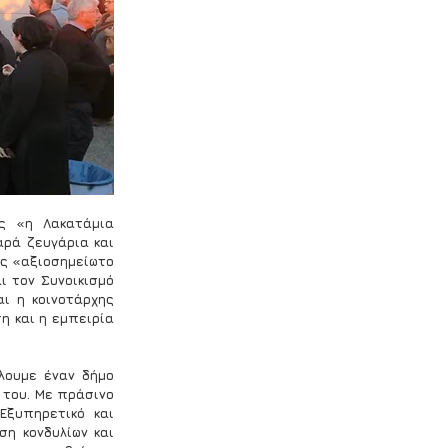
 «η Λακατάμια 
αρά ζευγάρια και 
ς «αξιοσημείωτο 
 τον Συνοικισμό 
 η κοινοτάρχης 
 και η εμπειρία 
λουμε έναν δήμο 
του. Με πράσινο 
ξυπηρετικό και 
η κονδυλίων και 