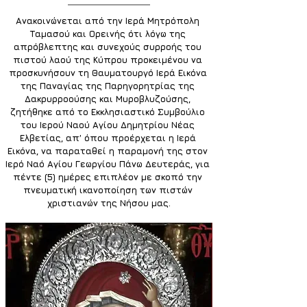
Ανακοινώνεται από την Ιερά Μητρόπολη 
Ταμασού και Ορεινής ότι λόγω της 
απρόβλεπτης και συνεχούς συρροής του 
πιστού λαού της Κύπρου προκειμένου να 
προσκυνήσουν τη Θαυματουργό Ιερά Εικόνα 
της Παναγίας της Παρηγορητρίας της 
Δακρυρροούσης και Μυροβλυζούσης, 
ζητήθηκε από το Εκκλησιαστικό Συμβούλιο 
του Ιερού Ναού Αγίου Δημητρίου Νέας 
Ελβετίας, απ’ όπου προέρχεται η Ιερά 
Εικόνα, να παραταθεί η παραμονή της στον 
Ιερό Ναό Αγίου Γεωργίου Πάνω Δευτεράς, για 
πέντε (5) ημέρες επιπλέον με σκοπό την 
πνευματική ικανοποίηση των πιστών 
χριστιανών της Νήσου μας.