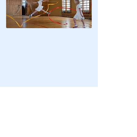
Διαβάστε επίσης
Μετατροπή του χώρου του Δημοτικού
Σταδίου Λακατάμιας σε Αθλητικό Πολυχώρο!