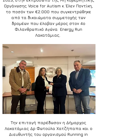
2023, στην εκπρόσωπο της Μη Κυβερνητικής 
Οργάνωσης Voice for Autism κ. Έλεν Ποντίκη, 
το ποσόν των €2.000 που συγκεντρώθηκε 
από τα δικαιώματα συμμετοχής των 
δρομέων που έλαβαν μέρος στον 4ο 
Φιλανθρωπικό Αγώνα  Energy Run 
Λακατάμιας.  
Την επιταγή παρέδωσαν η Δήμαρχος 
Λακατάμιας Δρ Φωτούλα Χατζήπαπα και ο 
Διευθυντής του οργανισμού Running in 