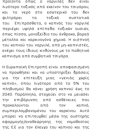
προϊόντα όπως ο ναργιλές δεν είναι 
λιγότερο τοξικός από εκείνον του τσιγάρου, 
και το νερό στο εσωτερικό του δεν 
φιλτράρει τα τοξικά συστατικά 
του.  Επιπρόσθετα, ο καπνός του ναργιλέ 
περιέχει υψηλά επίπεδα τοξικών ουσιών, 
όπως πίσσα, μονοξείδιο του άνθρακα, βαρεά 
μέταλλα και καρκινογόνα χημικά. Η εισπνοή 
του καπνού του ναργιλέ, από μη-καπνιστές, 
ενέχει τους ίδιους κινδύνους με το παθητικό 
κάπνισμα από συμβατικά τσιγάρα.
Η Ευρωπαϊκή Επιτροπή είναι αποφασισμένη 
να προωθήσει και να υποστηρίξει δράσεις 
για την επίτευξη μιας «γενιάς χωρίς 
καπνό», όπου λιγότερο από το 5% του 
πληθυσμού θα κάνει χρήση καπνού έως το 
2040. Παράλληλα, στοχεύει στο να μειώσει 
την επιβάρυνση από ασθένειες που 
προκαλούνται από τον καπνό, 
συμπεριλαμβανομένου του καρκίνου. Αυτό 
μπορεί να επιτευχθεί μέσω της αυστηρής 
εφαρμογής/αναθεώρησης της νομοθεσίας 
της Ε.Ε για τον έλεγχο του καπνού και της 