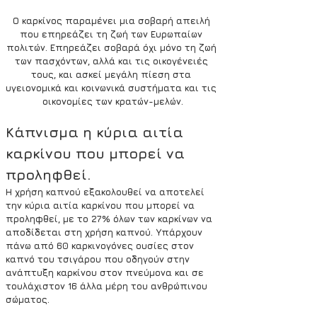
Ο καρκίνος παραμένει μια σοβαρή απειλή 
που επηρεάζει τη ζωή των Ευρωπαίων 
πολιτών. Επηρεάζει σοβαρά όχι μόνο τη ζωή 
των πασχόντων, αλλά και τις οικογένειές 
τους, και ασκεί μεγάλη πίεση στα 
υγειονομικά και κοινωνικά συστήματα και τις 
οικονομίες των κρατών-μελών.
Κάπνισμα η κύρια αιτία 
καρκίνου που μπορεί να 
προληφθεί.
Η χρήση καπνού εξακολουθεί να αποτελεί 
την κύρια αιτία καρκίνου που μπορεί να 
προληφθεί, με το 27% όλων των καρκίνων να 
αποδίδεται στη χρήση καπνού. Υπάρχουν 
πάνω από 60 καρκινογόνες ουσίες στον 
καπνό του τσιγάρου που οδηγούν στην 
ανάπτυξη καρκίνου στον πνεύμονα και σε 
τουλάχιστον 16 άλλα μέρη του ανθρώπινου 
σώματος.