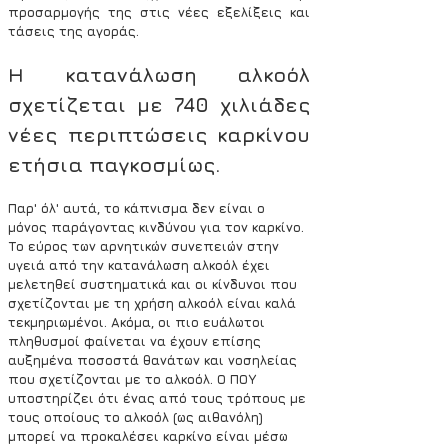
προσαρμογής της στις νέες εξελίξεις και 
τάσεις της αγοράς.
Η κατανάλωση αλκοόλ 
σχετίζεται με 740 χιλιάδες 
νέες περιπτώσεις καρκίνου 
ετήσια παγκοσμίως.
Παρ' όλ' αυτά, το κάπνισμα δεν είναι ο 
μόνος παράγοντας κινδύνου για τον καρκίνο. 
Το εύρος των αρνητικών συνεπειών στην 
υγειά από την κατανάλωση αλκοόλ έχει 
μελετηθεί συστηματικά και οι κίνδυνοι που 
σχετίζονται με τη χρήση αλκοόλ είναι καλά 
τεκμηριωμένοι. Ακόμα, οι πιο ευάλωτοι 
πληθυσμοί φαίνεται να έχουν επίσης 
αυξημένα ποσοστά θανάτων και νοσηλείας 
που σχετίζονται με το αλκοόλ. Ο ΠΟΥ 
υποστηρίζει ότι ένας από τους τρόπους με 
τους οποίους το αλκοόλ (ως αιθανόλη) 
μπορεί να προκαλέσει καρκίνο είναι μέσω 