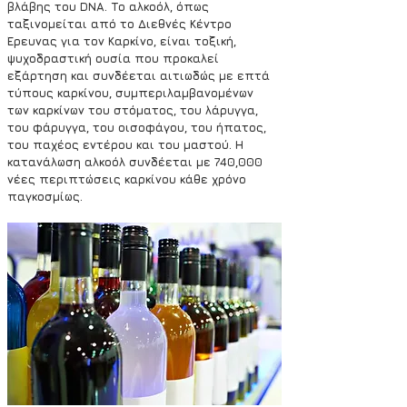
βλάβης του DNA. Το αλκοόλ, όπως 
ταξινομείται από το Διεθνές Κέντρο 
Έρευνας για τον Καρκίνο, είναι τοξική, 
ψυχοδραστική ουσία που προκαλεί 
εξάρτηση και συνδέεται αιτιωδώς με επτά 
τύπους καρκίνου, συμπεριλαμβανομένων 
των καρκίνων του στόματος, του λάρυγγα, 
του φάρυγγα, του οισοφάγου, του ήπατος, 
του παχέος εντέρου και του μαστού. Η 
κατανάλωση αλκοόλ συνδέεται με 740,000 
νέες περιπτώσεις καρκίνου κάθε χρόνο 
παγκοσμίως.  