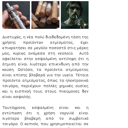
Δυστυχώς, η νέα πολύ διαδεδομένη τάση της 
χρήσης προϊόντων ατμίσματος, έχει 
επικρατήσει σε μεγάλο ποσοστό στις μέρες 
μας, κυρίως ανάμεσα στη νεολαία.  Αυτό 
οφείλεται στην εσφαλμένη αντίληψη ότι η 
άτμιση είναι λιγότερο επικίνδυνη από την 
καύση. Ωστόσο, τα προϊόντα ατμίσματος 
είναι επίσης βλαβερά για την υγεία. Τέτοια 
προϊόντα ατμίσματος, όπως τα ηλεκτρονικά 
τσιγάρα, περιέχουν πολλές χημικές ουσίες 
και η εισπνοή τους στους πνεύμονες δεν 
είναι ασφαλής.
Ταυτόχρονα, εσφαλμένη είναι και η 
εντύπωση ότι η χρήση ναργιλέ είναι 
λιγότερο βλαβερή από το συμβατικό 
τσιγάρο. Ο καπνός που χρησιμοποιείται σε 