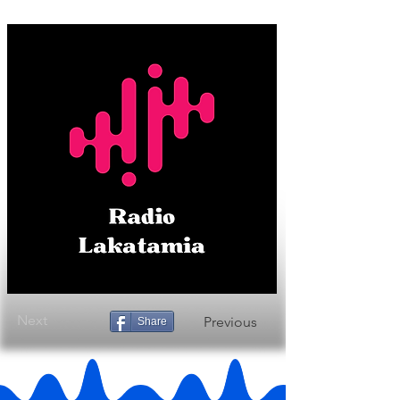
Next
Previous
Share