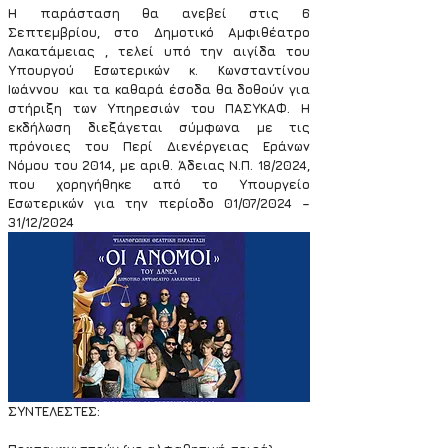
Η παράσταση θα ανεβεί στις 6 
Σεπτεμβρίου, στο Δημοτικό Αμφιθέατρο 
Λακατάμειας , τελεί υπό την αιγίδα του 
Υπουργού Εσωτερικών κ. Κωνσταντίνου 
Ιωάννου  και τα καθαρά έσοδα θα δοθούν για 
στήριξη των Υπηρεσιών του ΠΑΣΥΚΑΦ. Η 
εκδήλωση διεξάγεται σύμφωνα με τις 
πρόνοιες του Περί Διενέργειας Εράνων 
Νόμου του 2014, με αριθ. Άδειας Ν.Π. 18/2024, 
που χορηγήθηκε από το Υπουργείο 
Εσωτερικών για την περίοδο 01/07/2024 – 
31/12/2024
ΣΥΝΤΕΛΕΣΤΕΣ: