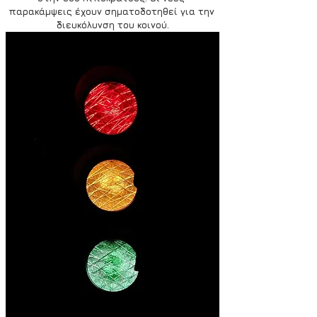
παρακάμψεις έχουν σηματοδοτηθεί για την 
διευκόλυνση του κοινού.