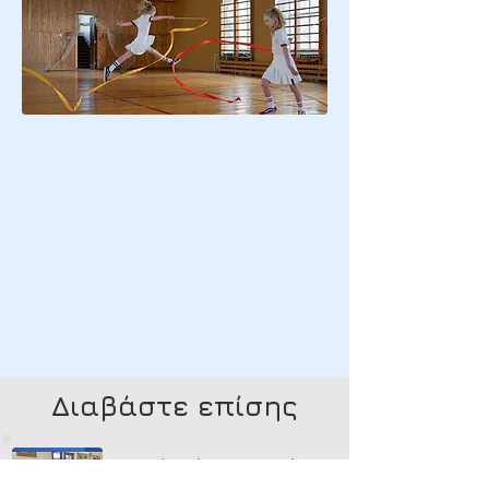
Διαβάστε επίσης
Μετατροπή του χώρου του Δημοτικού
Σταδίου Λακατάμιας σε Αθλητικό Πολυχώρο!