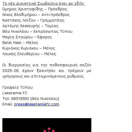
Το νέο Διοικητικό Συμβούλιο έχει ως εξής:
Όμηρος Χριστοφίδης – Πρόεδρος
Νίκος Βλαδιμήρου – Αντιπρόεδρος
Κωστάκης Λοίζου – Γραμματέας
Αρτέμης Κεκκουρής – Ταμίας
Θέα Νικολάου – Εκπρόσωπος Τύπου
Μαρία Σταύρου – Έφορος
Belal Hael – Μέλος
Κυριάκος Κυριάκου – Μέλος
Λουκάς Ελευθερίου – Μέλος
Οι διεργασίες για την ποδοσφαιρική σεζόν 
2025-26, έχουν ξεκινήσει και τρέχουν με 
γρήγορους και επιταχυνόμενους ρυθμούς.
Γραφείο Τύπου
Lakatamia FC 
Τηλ: 99513562 (Θέα Νικολάου)
Email: 
press@lakatamiafc.com