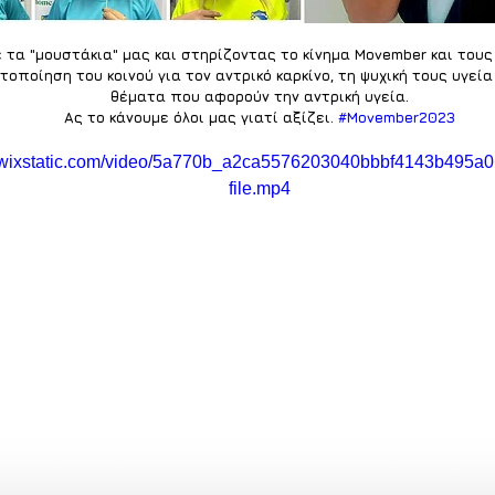
τα "μουστάκια" μας και στηρίζοντας το κίνημα Movember και τους
τοποίηση του κοινού για τον αντρικό καρκίνο, τη ψυχική τους υγεία
θέματα που αφορούν την αντρική υγεία.
Ας το κάνουμε όλοι μας γιατί αξίζει. 
#Movember2023
eo.wixstatic.com/video/5a770b_a2ca5576203040bbbf4143b495a
file.mp4