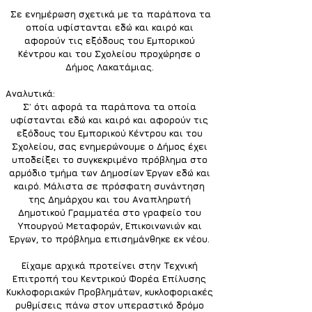
 Σε ενημέρωση σχετικά με τα παράπονα τα 
οποία υφίστανται εδώ και καιρό και 
αφορούν τις εξόδους του Εμπορικού 
Κέντρου και του Σχολείου προχώρησε ο 
Δήμος Λακατάμιας. 
Αναλυτικά: 
Σ΄ ότι αφορά τα παράπονα τα οποία 
υφίστανται εδώ και καιρό και αφορούν τις 
εξόδους του Εμπορικού Κέντρου και του 
Σχολείου, σας ενημερώνουμε ο Δήμος έχει 
υποδείξει το συγκεκριμένο πρόβλημα στο 
αρμόδιο τμήμα των Δημοσίων Έργων εδώ και 
καιρό. Μάλιστα σε πρόσφατη συνάντηση 
της Δημάρχου και του Αναπληρωτή 
Δημοτικού Γραμματέα στο γραφείο του 
Υπουργού Μεταφορών, Επικοινωνιών και 
Έργων, το πρόβλημα επισημάνθηκε εκ νέου. 
Είχαμε αρχικά προτείνει στην Τεχνική 
Επιτροπή του Κεντρικού Φορέα Επίλυσης 
Κυκλοφοριακών Προβλημάτων, κυκλοφοριακές 
ρυθμίσεις πάνω στον υπεραστικό δρόμο 