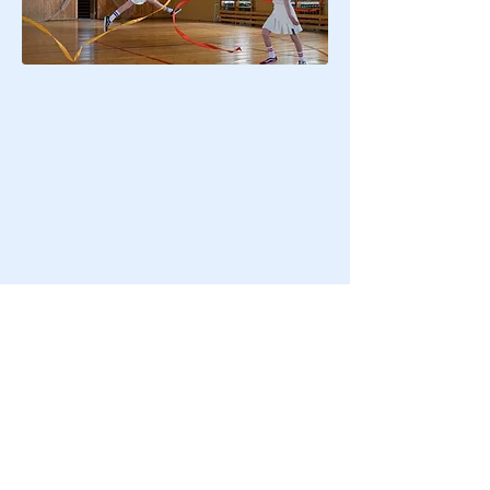
Διαβάστε επίσης
Μετατροπή του χώρου του Δημοτικού
Σταδίου Λακατάμιας σε Αθλητικό Πολυχώρο!