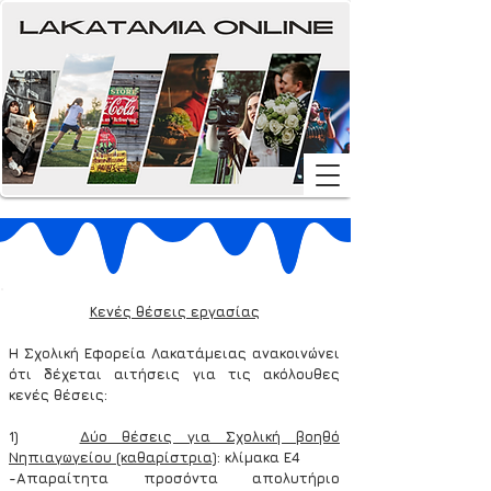
Κενές θέσεις εργασίας
Η Σχολική Εφορεία Λακατάμειας ανακοινώνει 
ότι δέχεται αιτήσεις για τις ακόλουθες 
κενές θέσεις:
1)    
Δύο θέσεις για Σχολική βοηθό 
Νηπιαγωγείου (καθαρίστρια)
: κλίμακα Ε4
-Απαραίτητα προσόντα απολυτήριο 