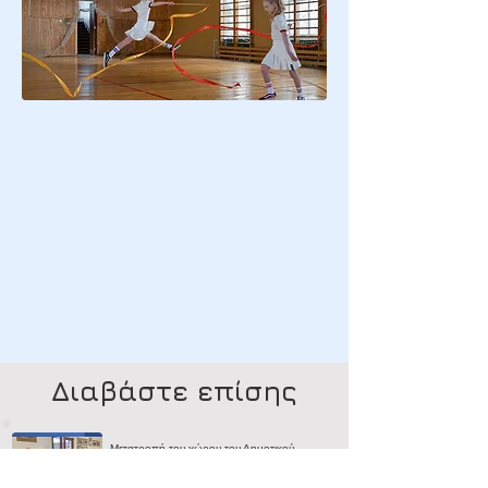
Διαβάστε επίσης
Μετατροπή του χώρου του Δημοτικού
Σταδίου Λακατάμιας σε Αθλητικό Πολυχώρο!