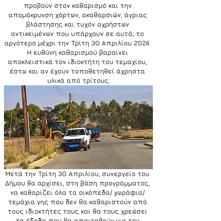
προβούν στον καθαρισμό και την 
απομάκρυνση χόρτων, ακαθαρσιών, άγριας 
βλάστησης και τυχόν αχρήστων 
αντικειμένων που υπάρχουν σε αυτά, το 
αργότερο μέχρι την Τρίτη 30 Απριλίου 2024. 
Η ευθύνη καθαρισμού βαραίνει 
αποκλειστικά τον ιδιοκτήτη του τεμαχίου, 
έστω και αν έχουν τοποθετηθεί άχρηστα 
υλικά από τρίτους.
Μετά την Τρίτη 30 Απριλίου, συνεργείο του 
Δήμου θα αρχίσει, στη βάση προγράμματος, 
να καθαρίζει όλα τα οικόπεδα/ χωράφια/ 
τεμάχια γης που δεν θα καθαριστούν από 
τους ιδιοκτήτες τους και θα τους χρεώσει 
τα έξοδα που θα απαιτηθούν για τον 