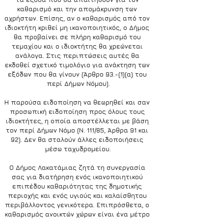
καθαρισμό και την απομάκρυνση των 
αχρήστων. Επίσης, αν ο καθαρισμός από τον 
ιδιοκτήτη κριθεί μη ικανοποιητικός, ο Δήμος 
θα προβαίνει σε πλήρη καθαρισμό του 
τεμαχίου και ο ιδιοκτήτης θα χρεώνεται 
ανάλογα. Στις περιπτώσεις αυτές θα 
εκδοθεί σχετικό τιμολόγιο για ανάκτηση των 
εξόδων που θα γίνουν (Άρθρο 93.-(1)(α) του 
περί Δήμων Νόμου).
Η παρούσα ειδοποίηση να θεωρηθεί και σαν 
προσωπική ειδοποίηση προς όλους τους 
ιδιοκτήτες, η οποία αποστέλλεται με βάση 
τον περί Δήμων Νόμο (Ν. 111/85, Άρθρα 91 και 
92). Δεν θα σταλούν άλλες ειδοποιήσεις 
μέσω ταχυδρομείου.
Ο Δήμος Λακατάμιας ζητά τη συνεργασία 
σας για διατήρηση ενός ικανοποιητικού 
επιπέδου καθαριότητας της δημοτικής 
περιοχής και ενός υγιούς και καλαίσθητου 
περιβάλλοντος γενικότερα. Επιπρόσθετα, ο 
καθαρισμός ανοικτών χώρων είναι ένα μέτρο 