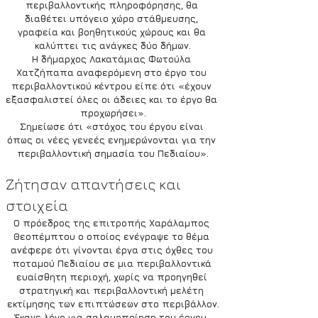
περιβαλλοντικής πληροφόρησης, θα 
διαθέτει υπόγειο χώρο στάθμευσης, 
γραφεία και βοηθητικούς χώρους και θα 
καλύπτει τις ανάγκες δύο δήμων.
Η δήμαρχος Λακατάμιας Φωτούλα 
Χατζήπαπα αναφερόμενη στο έργο του 
περιβαλλοντικού κέντρου είπε ότι «έχουν 
εξασφαλιστεί όλες οι άδειες και το έργο θα 
προχωρήσει».
Σημείωσε ότι «στόχος του έργου είναι 
όπως οι νέες γενεές ενημερώνονται για την 
περιβαλλοντική σημασία του Πεδιαίου».
Ζήτησαν απαντήσεις και 
στοιχεία
Ο πρόεδρος της επιτροπής Χαράλαμπος 
Θεοπέμπτου ο οποίος ενέγραψε το θέμα 
ανέφερε ότι γίνονται έργα στις όχθες του 
ποταμού Πεδιαίου σε μια περιβαλλοντικά 
ευαίσθητη περιοχή, χωρίς να προηγηθεί 
στρατηγική και περιβαλλοντική μελέτη 
εκτίμησης των επιπτώσεων στο περιβάλλον.
Έκανε λόγο για σαλαμοποίηση του έργου, 