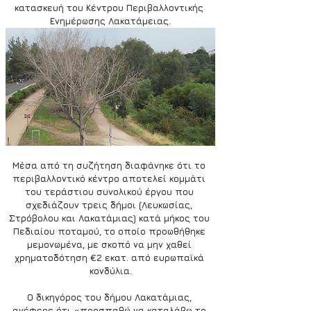
κατασκευή του Κέντρου Περιβαλλοντικής 
Ενημέρωσης Λακατάμειας.
Μέσα από τη συζήτηση διαφάνηκε ότι το 
περιβαλλοντικό κέντρο αποτελεί κομμάτι 
του τεράστιου συνολικού έργου που 
σχεδιάζουν τρεις δήμοι (Λευκωσίας, 
Στρόβολου και Λακατάμιας) κατά μήκος του 
Πεδιαίου ποταμού, το οποίο προωθήθηκε 
μεμονωμένα, με σκοπό να μην χαθεί 
χρηματοδότηση €2 εκατ. από ευρωπαϊκά 
κονδύλια.
Ο δικηγόρος του δήμου Λακατάμιας, 
ανέφερε ότι «προσπαθώ να καταλάβω το 