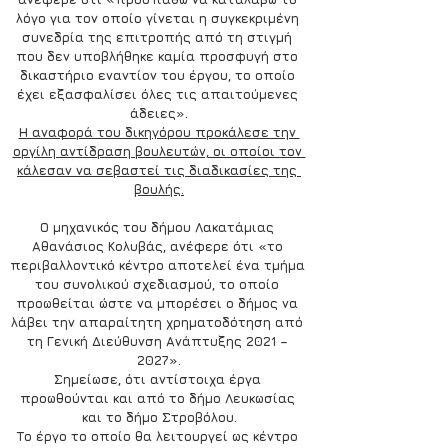
λόγο για τον οποίο γίνεται η συγκεκριμένη 
συνεδρία της επιτροπής από τη στιγμή 
που δεν υποβλήθηκε καμία προσφυγή στο 
δικαστήριο εναντίον του έργου, το οποίο 
έχει εξασφαλίσει όλες τις απαιτούμενες 
άδειες».
Η αναφορά του δικηγόρου προκάλεσε την 
οργίλη αντίδραση βουλευτών, οι οποίοι τον 
κάλεσαν να σεβαστεί τις διαδικασίες της 
βουλής.
Ο μηχανικός του δήμου Λακατάμιας 
Αθανάσιος Κολυβάς, ανέφερε ότι «το 
περιβαλλοντικό κέντρο αποτελεί ένα τμήμα 
του συνολικού σχεδιασμού, το οποίο 
προωθείται ώστε να μπορέσει ο δήμος να 
λάβει την απαραίτητη χρηματοδότηση από 
τη Γενική Διεύθυνση Ανάπτυξης 2021 – 
2027».
Σημείωσε, ότι αντίστοιχα έργα 
προωθούνται και από το δήμο Λευκωσίας 
και το δήμο Στροβόλου.
Το έργο το οποίο θα λειτουργεί ως κέντρο 