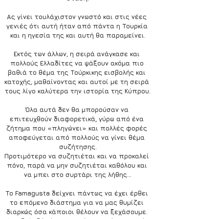
Ας γίνει τουλάχιστον γνωστό και στις νέες 
γενιές ότι αυτή ήταν από πάντα η Τουρκία 
και η ηγεσία της και αυτή θα παραμείνει.
Εκτός των άλλων, η σειρά ανάγκασε και 
πολλούς Ελλαδίτες να ψάξουν ακόμα πιο 
βαθιά το θέμα της Τούρκικης εισβολής και 
κατοχής, μαθαίνοντας και αυτοί με τη σειρά 
τους λίγο καλύτερα την ιστορία της Κύπρου.
Όλα αυτά δεν θα μπορούσαν να 
επιτευχθούν διαφορετικά, γύρω από ένα 
ζήτημα που «πληγώνει» και πολλές φορές 
αποφεύγεται από πολλούς να γίνει θέμα 
συζήτησης.
Προτιμότερο να συζητιέται και να προκαλεί 
πόνο, παρά να μην συζητιέται καθόλου και 
να μπει στο συρτάρι της λήθης…
Το Famagusta δείχνει πάντως να έχει έρθει 
το επόμενο διάστημα για να μας θυμίζει 
διαρκώς όσα κάποιοι θέλουν να ξεχάσουμε. 