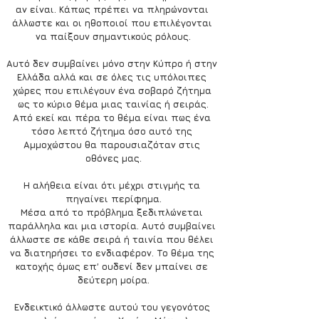
αν είναι. Κάπως πρέπει να πληρώνονται 
άλλωστε και οι ηθοποιοί που επιλέγονται 
να παίξουν σημαντικούς ρόλους.
Αυτό δεν συμβαίνει μόνο στην Κύπρο ή στην 
Ελλάδα αλλά και σε όλες τις υπόλοιπες 
χώρες που επιλέγουν ένα σοβαρό ζήτημα 
ως το κύριο θέμα μιας ταινίας ή σειράς.
Από εκεί και πέρα το θέμα είναι πως ένα 
τόσο λεπτό ζήτημα όσο αυτό της 
Αμμοχώστου θα παρουσιαζόταν στις 
οθόνες μας.
Η αλήθεια είναι ότι μέχρι στιγμής τα 
πηγαίνει περίφημα.
Μέσα από το πρόβλημα ξεδιπλώνεται 
παράλληλα και μια ιστορία. Αυτό συμβαίνει 
άλλωστε σε κάθε σειρά ή ταινία που θέλει 
να διατηρήσει το ενδιαφέρον. Το θέμα της 
κατοχής όμως επ’ ουδενί δεν μπαίνει σε 
δεύτερη μοίρα.
Ενδεικτικό άλλωστε αυτού του γεγονότος 