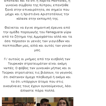
αποτελεί και το ότι η Χαρίτα Μάντολες, η 
γυναίκα σύμβολο της Κύπρου, επανήλθε 
ξανά στην επικαιρότητα, σε σημείο που 
μέχρι και η Χριστιάνα Αριστοτέλους την 
κάλεσε στην εκπομπή της.
Φαίνεται να έγινε σημαντική έρευνα από 
την ομάδα παραγωγής του Famagusta γύρω 
από το ζήτημα της Αμμοχώστου αλλά και τα 
όσα πέρασαν οι γενιές των γιαγιάδων και 
παππούδων μας, αλλά και αυτές των γονιών 
μας.
Γι’ αυτούς οι μνήμες από την εισβολή των 
Τουρκικών στρατευμάτων είναι ακόμη 
νωπές. Ο φόβος των γυναικών μήπως και οι 
Τούρκοι στρατιώτες τις βιάσουν, το γεγονός 
ότι σκότωναν άμαχο πληθυσμό ή ακόμα και 
το ότι υπάρχουν άτομα που στις 
οικογένειες τους έχουν αγνοούμενους, λέει 
άλλωστε πάρα πολλά.