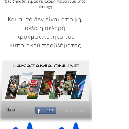
Ότι δηλαδή είμαστε ακόμη παράνομα υπό 
κατοχή.
Και αυτό δεν είναι άποψη, 
αλλά η σκληρή 
πραγματικότητα του 
Κυπριακού προβλήματος.
Next
Previous
Share