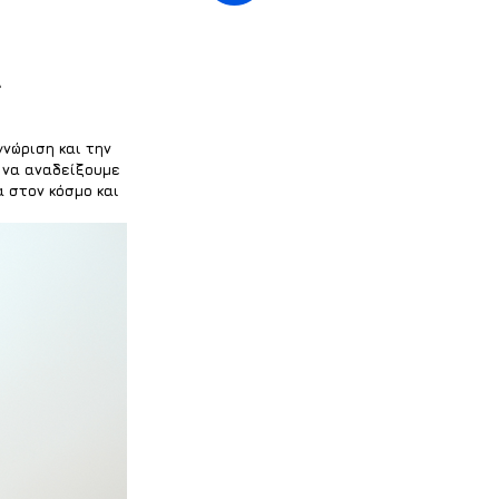
νώριση και την 
α να αναδείξουμε 
 στον κόσμο και 