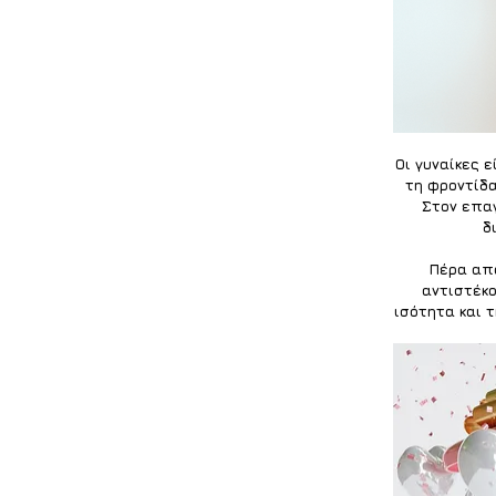
Οι γυναίκες ε
τη φροντίδα
Στον επαγ
δ
Πέρα από
αντιστέκο
ισότητα και τ