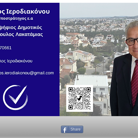
Share