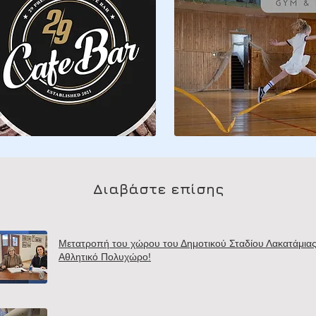
Διαβάστε επίσης
Μετατροπή του χώρου του Δημοτικού Σταδίου Λακατάμιας
Αθλητικό Πολυχώρο!