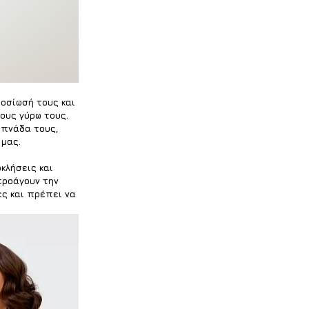
φοσίωσή τους και 
ους γύρω τους. 
υπνάδα τους, 
μας. 
κλήσεις και 
προάγουν την 
ές και πρέπει να 