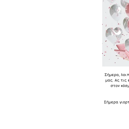
Σήμερα, λοι
μας. Ας τις
στον κόσ
Σήμερα γιορτ