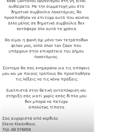
κάθε ζωντανού οργανισμού στη γή, είναι 
αυθαίρετα. Με την συμμετοχή μου στο 
δημοτικό συμβούλιο Λακατάμιας, θα 
προσπαθήσω να επιτύχω αυτά που κανένα 
άλλο μέλος σε δημοτικά συμβούλια δεν 
κατάφερε όλα αυτά τα χρόνια.
Θα είμαι η φωνή όχι μόνο των τετράποδων 
φίλων μας, αλλά όλων των ζώων που 
υπάρχουν στην επικράτεια του Δήμου 
Λακατάμιας. 
Σύντομα θα σας ενημερώνω για τις απόψεις 
μου και με ποιούς τρόπους θα προσπαθήσω 
τις λέξεις να τις κάνω πράξεις.
Ευελπιστώ στην θετική ανταπόκριση και 
στήριξη σάς γιατί χωρίς εσάς δίπλα μου 
δεν μπορώ να πετύχω 
απολύτως τίποτα.
Σας ευχαριστώ από καρδιάς
Έλενα Κλεάνθους.
Τηλ. 99 578858