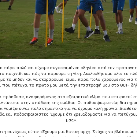
 πάρα πολύ και είχαμε συγκεκριμένες οδηγίες από τον προπονητ
το παιχνίδι και πώς να πάρουμε τη νίκη. Ακολουθήσαμε όλοι το πλ
με το μηδέν και να σκοράρουμε. Είμαι πάρα πολύ χαρούμενος για τη 
α που πέτυχα, το πρώτο μου μετά την επιστροφή μου στο ΘΟΪ» δήλ
α πρόσθεσε, αναφερόμενος στο εξαιρετικό κλίμα που επικρατεί σ
αντίκτυπο στην απόδοση της ομάδας. Οι ποδοσφαιριστές διατηρο
αι νομίζω είναι πολύ σημαντικό για να έχουμε καλή χρονιά. Διαθέτο
δα και ποδοσφαιριστές. Έχουμε ότι χρειαζόμαστε για να πετύχου
μας».
τη συνέχεια, είπε: «Έχουμε μια θετική αρχή. Στόχος να βλέπουμε τ