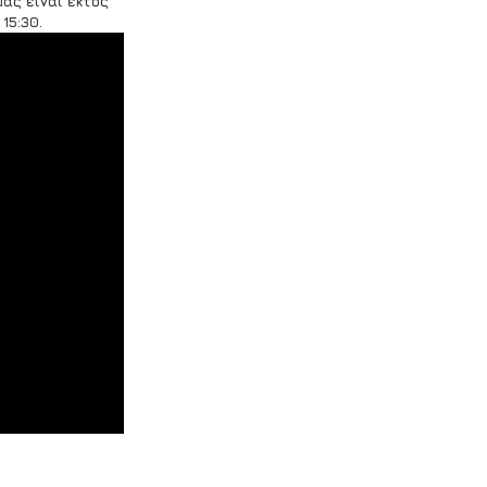
ας είναι εκτός 
15:30.