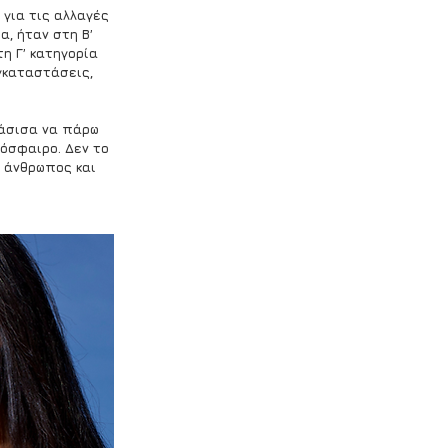
για τις αλλαγές 
, ήταν στη Β’ 
η Γ’ κατηγορία 
γκαταστάσεις, 
φάσισα να πάρω 
όσφαιρο. Δεν το 
 άνθρωπος και 