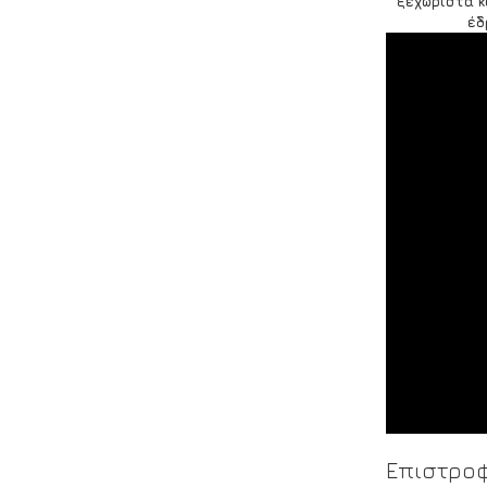
ξεχωριστά κ
έδ
Επιστροφ