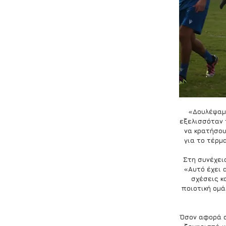
«Δουλέψαμε
εξελισσόταν 
να κρατήσου
για το τέρμ
Στη συνέχει
«Αυτό έχει 
σχέσεις κ
ποιοτική ομά
Όσον αφορά σ