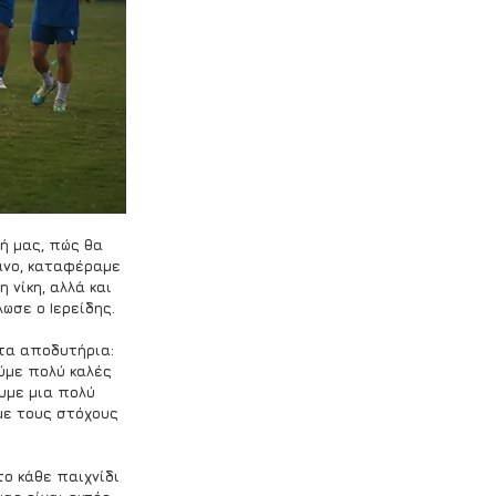
ή μας, πώς θα 
άνο, καταφέραμε 
νίκη, αλλά και 
ωσε ο Ιερείδης.
τα αποδυτήρια: 
ύμε πολύ καλές 
υμε μια πολύ 
με τους στόχους 
ο κάθε παιχνίδι 