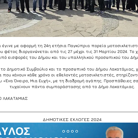
ά έγινε με αφορμή τη 24η ετήσια Παγκύπρια πορεία μοτοσικλετιστώ
υ φέτος διοργανώνεται από τις 27 μέχρι τις 31 Μαρτίου 2024. Το 
από εισφορές του Δήμου και του υπαλληλικού προσωπικού του Δήμ
 το Δημοτικό Συμβούλιο και το προσωπικό του Δήμου Λακατάμιας, χ
που κάνουν κάθε χρόνο οι εθελοντές μοτοσικλετιστές, στηρίζοντ
 «Ένα Όνειρο, Μια Ευχή», με τη διαδρομή αγάπης. Προσπάθειες σαν
τυχαίνουν πάντα συμπαράστασης από το Δήμο Λακατάμιας.
Ο ΛΑΚΑΤΑΜΙΑΣ
ΔΗΜΟΤΙΚΕΣ ΕΚΛΟΓΕΣ 2024