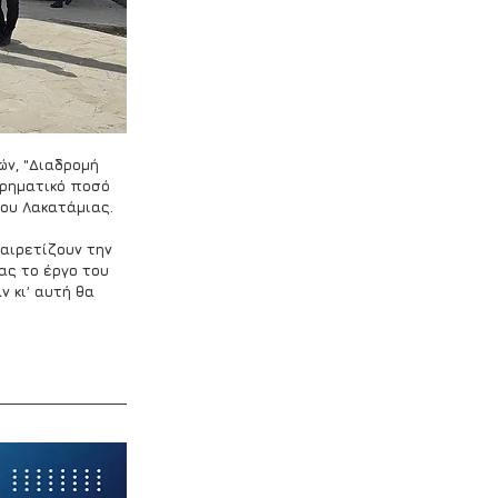
ν, "Διαδρομή 
χρηματικό ποσό 
ου Λακατάμιας.
αιρετίζουν την 
ας το έργο του 
 κι’ αυτή θα 