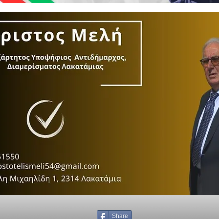
Share