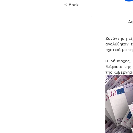
< Back
Δή
Συνάντηση εί
αναλύθηκαν ε
σχετικά με τ
Η Δήμαρχος,
διάρκεια της
της Κυβέρνησ