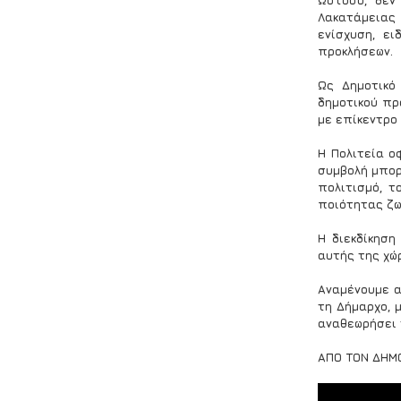
Ωστόσο, δεν
Λακατάμειας
ενίσχυση, ει
προκλήσεων.
Ως Δημοτικό
δημοτικού πρ
με επίκεντρο
Η Πολιτεία ο
συμβολή μπορ
πολιτισμό, τ
ποιότητας ζω
Η διεκδίκηση
αυτής της χώ
Αναμένουμε α
τη Δήμαρχο, 
αναθεωρήσει 
ΑΠΟ ΤΟΝ ΔΗΜ