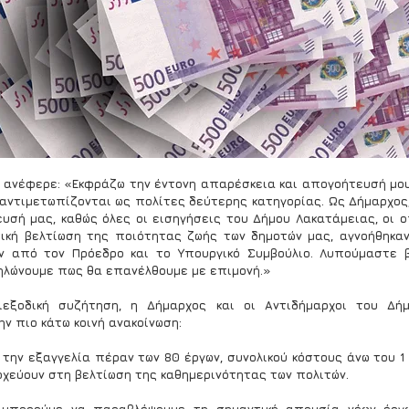
, ανέφερε: «Εκφράζω την έντονη απαρέσκεια και απογοήτευσή μου.
αντιμετωπίζονται ως πολίτες δεύτερης κατηγορίας. Ως Δήμαρχος,
υσή μας, καθώς όλες οι εισηγήσεις του Δήμου Λακατάμειας, οι ο
ική βελτίωση της ποιότητας ζωής των δημοτών μας, αγνοήθηκαν
ν από τον Πρόεδρο και το Υπουργικό Συμβούλιο. Λυπούμαστε β
δηλώνουμε πως θα επανέλθουμε με επιμονή.»
εξοδική συζήτηση, η Δήμαρχος και οι Αντιδήμαρχοι του Δήμ
ν πιο κάτω κοινή ανακοίνωση:
 την εξαγγελία πέραν των 80 έργων, συνολικού κόστους άνω του 1 
οχεύουν στη βελτίωση της καθημερινότητας των πολιτών.