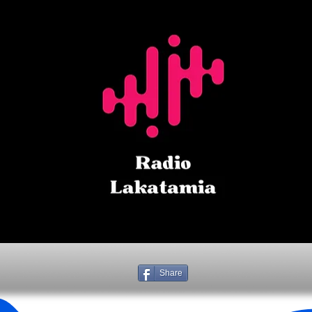
Share