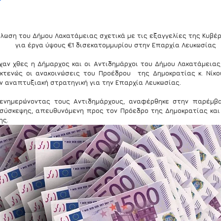
λωση του Δήμου Λακατάμειας σχετικά με τις εξαγγελίες της Κυβέ
για έργα ύψους €1 δισεκατομμυρίου στην Επαρχία Λευκωσίας
χαν χθες η Δήμαρχος και οι Αντιδημάρχοι του Δήμου Λακατάμειας,
κτενώς οι ανακοινώσεις του Προέδρου  της Δημοκρατίας κ. Νίκου
ην αναπτυξιακή στρατηγική για την Επαρχία Λευκωσίας.
 ενημερώνοντας τους Αντιδημάρχους, αναφέρθηκε στην παρέμβα
 σύσκεψης, απευθυνόμενη προς τον Πρόεδρο της Δημοκρατίας και
ης.