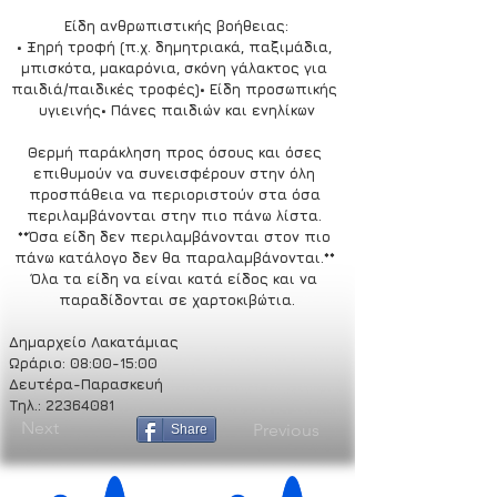
Είδη ανθρωπιστικής βοήθειας:
• Ξηρή τροφή (π.χ. δημητριακά, παξιμάδια, 
μπισκότα, μακαρόνια, σκόνη γάλακτος για 
παιδιά/παιδικές τροφές)• Είδη προσωπικής 
υγιεινής• Πάνες παιδιών και ενηλίκων
Θερμή παράκληση προς όσους και όσες 
επιθυμούν να συνεισφέρουν στην όλη 
προσπάθεια να περιοριστούν στα όσα 
περιλαμβάνονται στην πιο πάνω λίστα. 
**Όσα είδη δεν περιλαμβάνονται στον πιο 
πάνω κατάλογο δεν θα παραλαμβάνονται.** 
Όλα τα είδη να είναι κατά είδος και να 
παραδίδονται σε χαρτοκιβώτια.
Δημαρχείο Λακατάμιας
Ωράριο: 08:00-15:00
Δευτέρα-Παρασκευή
Τηλ.: 22364081
Next
Previous
Share