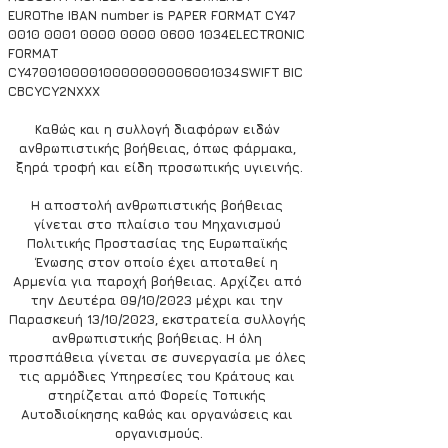
EUROThe IBAN number is PAPER FORMAT CY47 
0010 0001 0000 0000 0600 1034ELECTRONIC 
FORMAT 
CY47001000010000000006001034SWIFT BIC 
CBCYCY2NXXX
Καθώς και η συλλογή διαφόρων ειδών 
ανθρωπιστικής βοήθειας, όπως φάρμακα, 
ξηρά τροφή και είδη προσωπικής υγιεινής.
Η αποστολή ανθρωπιστικής βοήθειας 
γίνεται στο πλαίσιο του Μηχανισμού 
Πολιτικής Προστασίας της Ευρωπαϊκής 
Ένωσης στον οποίο έχει αποταθεί η 
Αρμενία για παροχή βοήθειας. Αρχίζει από 
την Δευτέρα 09/10/2023 μέχρι και την 
Παρασκευή 13/10/2023, εκστρατεία συλλογής 
ανθρωπιστικής βοήθειας. Η όλη 
προσπάθεια γίνεται σε συνεργασία με όλες 
τις αρμόδιες Υπηρεσίες του Κράτους και 
στηρίζεται από Φορείς Τοπικής 
Αυτοδιοίκησης καθώς και οργανώσεις και 
οργανισμούς.