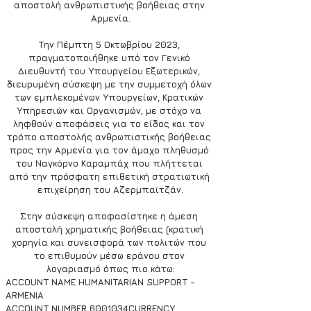
αποστολή ανθρωπιστικής βοήθειας στην 
Αρμενία.
Την Πέμπτη 5 Οκτωβρίου 2023, 
πραγματοποιήθηκε υπό τον Γενικό 
Διευθυντή του Υπουργείου Εξωτερικών, 
διευρυμένη σύσκεψη με την συμμετοχή όλων 
των εμπλεκομένων Υπουργείων, Κρατικών 
Υπηρεσιών και Οργανισμών, με στόχο να 
ληφθούν αποφάσεις για το είδος και τον 
τρόπο αποστολής ανθρωπιστικής βοήθειας 
προς την Αρμενία για τον άμαχο πληθυσμό 
του Ναγκόρνο Καραμπάχ που πλήττεται 
από την πρόσφατη επιθετική στρατιωτική 
επιχείρηση του Αζερμπαϊτζάν.
Στην σύσκεψη αποφασίστηκε η άμεση 
αποστολή χρηματικής βοήθειας (κρατική 
χορηγία και συνεισφορά των πολιτών που 
το επιθυμούν μέσω εράνου στον 
λογαριασμό όπως πιο κάτω:
ACCOUNT NAME HUMANITARIAN SUPPORT - 
ARMENIA 
ACCOUNT NUMBER 6001034CURRENCY 