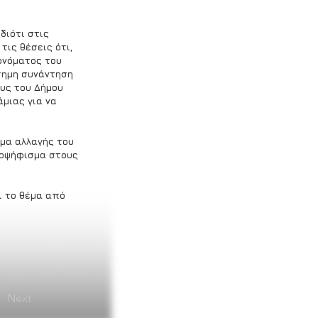
διότι στις 
ις θέσεις ότι, 
ονόματος του 
ίσημη συνάντηση 
υς του Δήμου 
μιας για να 
μα αλλαγής του 
μοψήφισμα στους 
ι το θέμα από 
Next