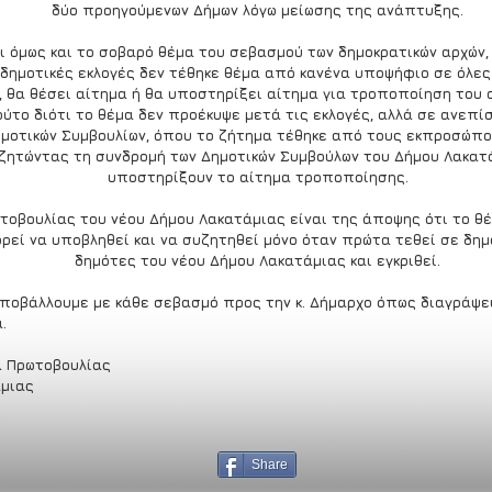
δύο προηγούμενων Δήμων λόγω μείωσης της ανάπτυξης.
 όμως και το σοβαρό θέμα του σεβασμού των δημοκρατικών αρχών, 
ημοτικές εκλογές δεν τέθηκε θέμα από κανένα υποψήφιο σε όλες τ
ί, θα θέσει αίτημα ή θα υποστηρίξει αίτημα για τροποποίηση του 
ούτο διότι το θέμα δεν προέκυψε μετά τις εκλογές, αλλά σε ανεπ
ημοτικών Συμβουλίων, όπου το ζήτημα τέθηκε από τους εκπροσώπο
 ζητώντας τη συνδρομή των Δημοτικών Συμβούλων του Δήμου Λακατά
υποστηρίξουν το αίτημα τροποποίησης.
τοβουλίας του νέου Δήμου Λακατάμιας είναι της άποψης ότι το θέ
ρεί να υποβληθεί και να συζητηθεί μόνο όταν πρώτα τεθεί σε δη
δημότες του νέου Δήμου Λακατάμιας και εγκριθεί.
υποβάλλουμε με κάθε σεβασμό προς την κ. Δήμαρχο όπως διαγράψε
.
α Πρωτοβουλίας
μιας
Share