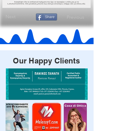
Next
Previous
Share
Our Happy Clients