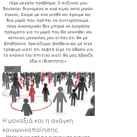
«Έχω μεγάλο πρόβλημα. Ο σύζυγος μου 
δουλεύει διανομέας κι εγώ είμαι οκτώ μηνών 
έγκυος. Ζούμε με ένα μισθό και έχουμε και 
δύο μωρά που πρέπει να συντηρήσουμε. 
Λόγω οικονομικών δεν μπορώ να αγοράσω 
πράγματα για το μωρό που θα γεννηθεί και 
κάποιες μανούλες μου είπαν ότι θα με 
βοηθήσουν. Χρειάζομαι βοήθεια και με λίγα 
τρόφιμα γιατί ότι λεφτά είχα τα έδωσα για 
το ενοίκιο του σπιτιού γιατί θα μας έβγαζε 
έξω ο ιδιοκτήτης».
Η μοναξιά και η ανάγκη 
κοινωνικοποίησης  
Πέραν όμως από τις οικονομικές ανάγκες 