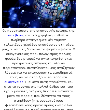
Οι προεκτάσεις της οικονομικής κρίσης, της
ακρίβειας
 και των χαμηλών μισθών σε 
πληθώρα επαγγελματικών τομέων, 
ταλανίζουν χιλιάδες οικογένειες στη χώρα 
μας, οι οποίες δύσκολα τα φέρνουν βόλτα. Ο 
οικογενειακός προϋπολογισμός πολλές 
φορές δεν μπορεί να ανταποκριθεί στις 
πραγματικές ανάγκες και όλο και 
περισσότεροι συνάνθρωποι μας αναζητούν 
λύσεις για να ενισχύσουν τα εισοδήματά 
τους και να στηρίξουν εαυτούς και 
οικογένειες
. Η εικόνα αυτή προκύπτει και 
από το γεγονός ότι πολλοί άνθρωποι που 
έχουν μεγάλες ανάγκες δεν απευθύνονται 
μόνο σε φορείς που δύνανται να τους 
στηρίξουν (π.χ. οργανωμένους 
φιλανθρωπικούς οργανισμούς κ.λπ.) αλλά 
μοιράζονται τα προβλήματά τους και στο 