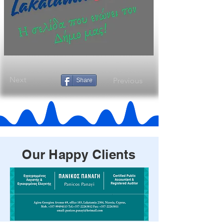
Next
Previous
Share
Our Happy Clients