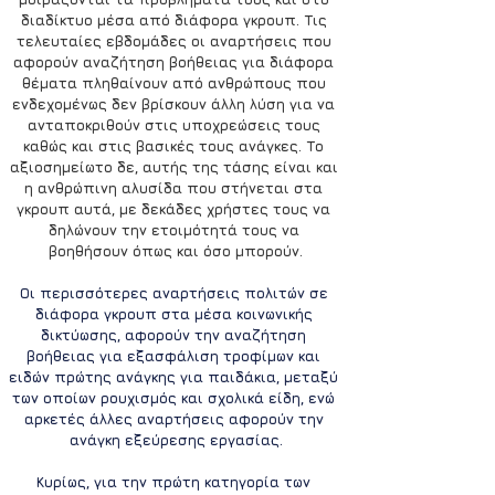
διαδίκτυο μέσα από διάφορα γκρουπ. Τις 
τελευταίες εβδομάδες οι αναρτήσεις που 
αφορούν αναζήτηση βοήθειας για διάφορα 
θέματα πληθαίνουν από ανθρώπους που 
ενδεχομένως δεν βρίσκουν άλλη λύση για να 
ανταποκριθούν στις υποχρεώσεις τους 
καθώς και στις βασικές τους ανάγκες. Το 
αξιοσημείωτο δε, αυτής της τάσης είναι και 
η ανθρώπινη αλυσίδα που στήνεται στα 
γκρουπ αυτά, με δεκάδες χρήστες τους να 
δηλώνουν την ετοιμότητά τους να 
βοηθήσουν όπως και όσο μπορούν.
Οι περισσότερες αναρτήσεις πολιτών σε 
διάφορα γκρουπ στα μέσα κοινωνικής 
δικτύωσης,
 αφορούν την αναζήτηση 
βοήθειας για εξασφάλιση τροφίμων και 
ειδών πρώτης ανάγκης για παιδάκια
, μεταξύ 
των οποίων ρουχισμός και σχολικά είδη, ενώ 
αρκετές άλλες αναρτήσεις αφορούν την 
ανάγκη εξεύρεσης εργασίας.
Κυρίως, για την πρώτη κατηγορία των 