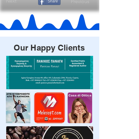
Next
Previous
Share
Our Happy Clients