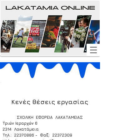
Κενές θέσεις εργασίας
ΣΧΟΛΙΚΗ  ΕΦΟΡΕΙΑ  ΛΑΚΑΤΑΜΕΙΑΣ
Τριών Ιεραρχών 6
2314  Λακατάμεια
Τηλ.:  22370886 -  Φαξ:  22372309