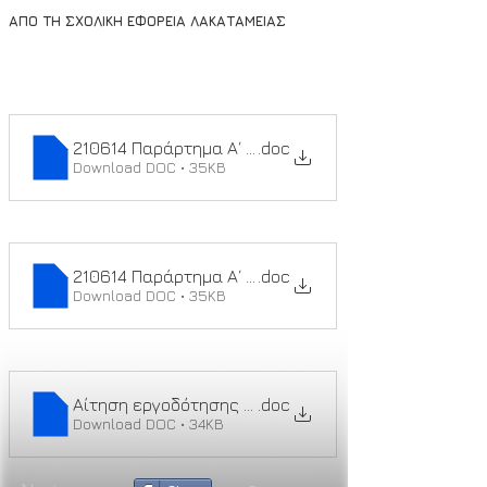
ΑΠΟ ΤΗ ΣΧΟΛΙΚΗ ΕΦΟΡΕΙΑ ΛΑΚΑΤΑΜΕΙΑΣ
210614 Παράρτημα Α΄ - Αίτηση εργοδότησης
.doc
Download DOC • 35KB
210614 Παράρτημα Α΄ - Αίτηση εργοδότησης
.doc
Download DOC • 35KB
Αίτηση εργοδότησης αδειούχου ηλεκτρολόγου
.doc
Download DOC • 34KB