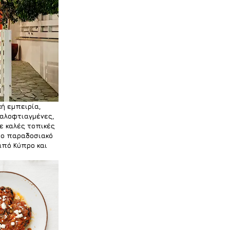
ή εμπειρία, 
Καλοφτιαγμένες, 
ε καλές τοπικές 
το παραδοσιακό 
από Κύπρο και 