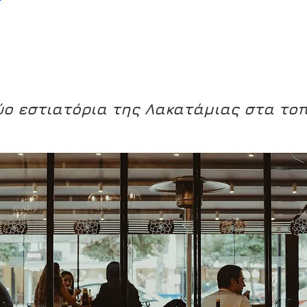
ύο εστιατόρια της Λακατάμιας στα τοπ