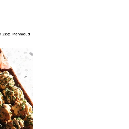
61 Σεφ: Mahmoud 