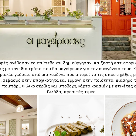
φές ανέβασαν το επίπεδο και δημιούργησαν μια ζεστή εστιατορικ
ς με τον ίδιο τρόπο που θα μαγείρευαν για την οικογένειά τους. 
ριακές γεύσεις από μια κουζίνα που μπορεί να τις υποστηρίξει, μ
, σεβασμό στην εποχικότητα και εμμονή στην ποιότητα. Διάσημο 
 πομπάρι. Φιλικό σέρβις και υποδοχή, κάρτα κρασιών με ετικέτες 
Ελλάδα, προσιτές τιμές