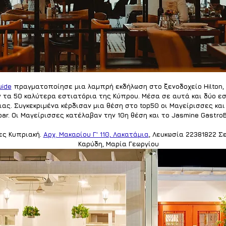
uide
 πραγματοποίησε μια λαμπρή εκδήλωση στο ξενοδοχείο Hilton,
 τα 50 καλύτερα εστιατόρια της Κύπρου. Μέσα σε αυτά και δύο εσ
ας. Συγκεκριμένα κέρδισαν μια θέση στο top50 οι Μαγείρισσες και
bar. Οι Μαγείρισσες κατέλαβαν την 10η θέση και το Jasmine GastroB
ες
 Κυπριακή. 
Αρχ. Μακαρίου Γ' 110, Λακατάμια
, Λευκωσία 22381822 Σ
Καρύδη, Μαρία Γεωργίου