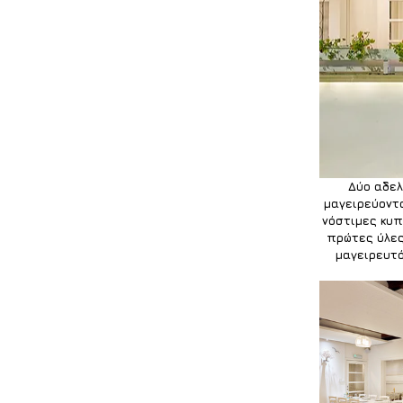
Δύο αδελ
μαγειρεύοντα
νόστιμες κυπ
πρώτες ύλες
μαγειρευτό