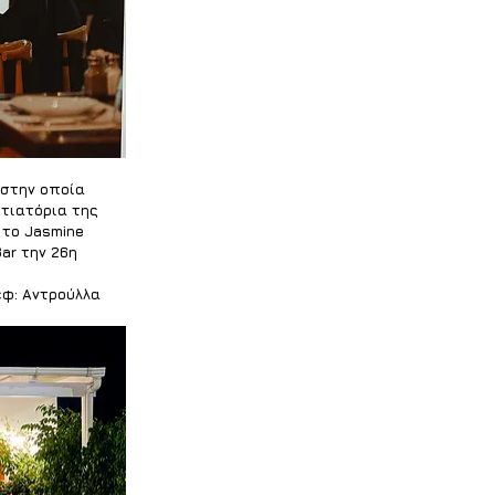
 στην οποία 
τιατόρια της 
 το Jasmine 
ar την 26η
εφ: Αντρούλλα 