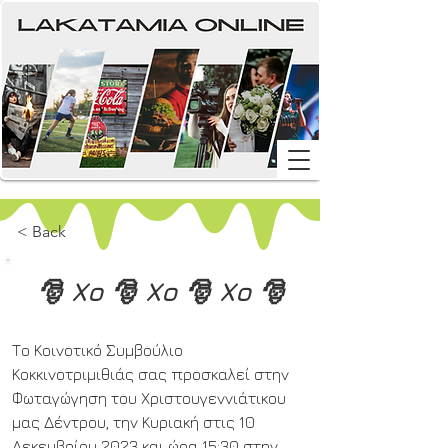
< Back
🎅 Χο 🎅 Χο 🎅 Χο 🎅
Το Κοινοτικό Συμβούλιο 
Κοκκινοτριμιθιάς σας προσκαλεί στην 
Φωταγώγηση του Χριστουγεννιάτικου 
μας Δέντρου, την Κυριακή στις 10 
Δεκεμβρίου 2023 και ώρα 15:30 στην 