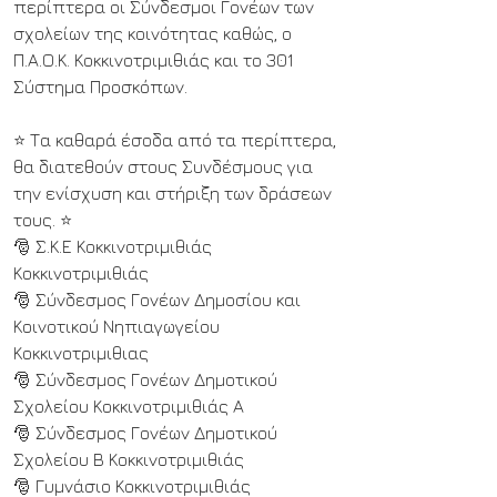
περίπτερα οι Σύνδεσμοι Γονέων των 
σχολείων της κοινότητας καθώς, ο 
Π.Α.Ο.Κ. Κοκκινοτριμιθιάς και το 301 
Σύστημα Προσκόπων.
⭐ Τα καθαρά έσοδα από τα περίπτερα, 
θα διατεθούν στους Συνδέσμους για 
την ενίσχυση και στήριξη των δράσεων 
τους. ⭐
🎅 Σ.Κ.Ε Κοκκινοτριμιθιάς 
Κοκκινοτριμιθιάς
🎅 Σύνδεσμος Γονέων Δημοσίου και 
Κοινοτικού Νηπιαγωγείου 
Κοκκινοτριμιθιας
🎅 Σύνδεσμος Γονέων Δημοτικού 
Σχολείου Κοκκινοτριμιθιάς Α
🎅 Σύνδεσμος Γονέων Δημοτικού 
Σχολείου Β Κοκκινοτριμιθιάς
🎅 Γυμνάσιο Κοκκινοτριμιθιάς