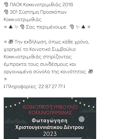
🎅 ΠΑΟΚ Κοκκινοτριμιθιάς 2016
🎅 301 Σύστημα Προσκόπων 
Κοκκινοτριμιθιάς
⭐ 🎄 ✨ 🎅 Σας περιμένουμε.. 🎅 ✨ 🎄 ⭐
⭐ 🎁 Την εκδήλωση, όπως κάθε χρόνο, 
χορηγεί το Κοινοτικό Συμβούλιο 
Κοκκινοτριμιθιάς στηρίζοντας 
έμπρακτα τους συνδέσμους και 
οργανωμένα σύνολα της κοινότητας. 🎁 
⭐ 
ℹ️ Πληροφορίες: 22 87 27 77 ℹ️