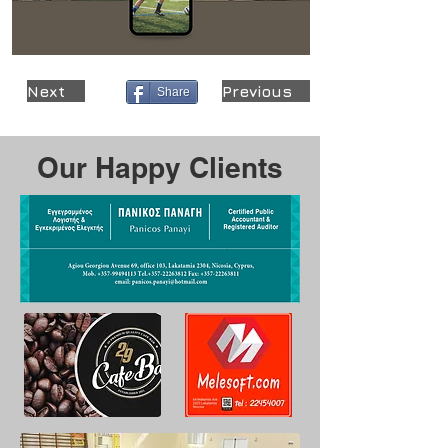
Next
Previous
Share
Our Happy Clients