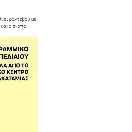
δίνει ραντεβού με 
 καλό σκοπό.