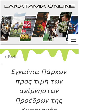
< Back
Εγκαίνια Πάρκων 
προς τιμή των 
αείμνηστων 
Προέδρων της 
Κυπριακής 