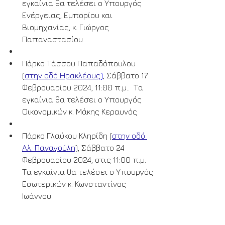
εγκαίνια θα τελέσει ο Υπουργός 
Ενέργειας, Εμπορίου και 
Βιομηχανίας, κ. Γιώργος 
Παπαναστασίου
Πάρκο Τάσσου Παπαδόπουλου 
(
στην οδό Ηρακλέους
)
, Σάββατο 17 
Φεβρουαρίου 2024, 11:00 π.μ..  Τα 
εγκαίνια θα τελέσει ο Υπουργός 
Οικονομικών κ. Μάκης Κεραυνός
Πάρκο Γλαύκου Κληρίδη (
στην οδό 
Αλ. Παναγούλη
), Σάββατο 24 
Φεβρουαρίου 2024, στις 11:00 π.μ. 
Τα εγκαίνια θα τελέσει ο Υπουργός 
Εσωτερικών κ. Κωνσταντίνος 
Ιωάννου