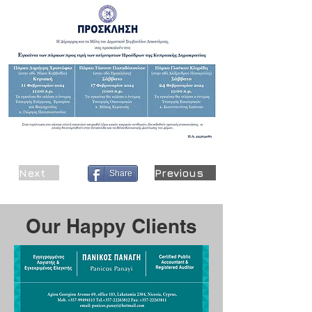
Next
Previous
Share
Our Happy Clients