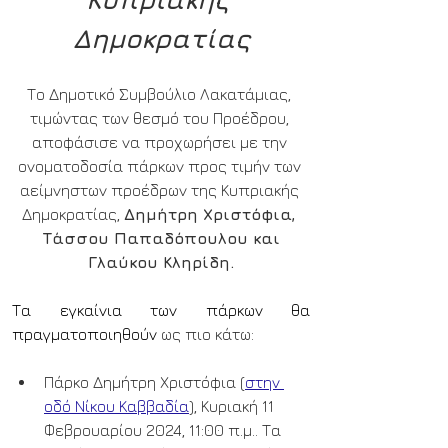
Δημοκρατίας
Το Δημοτικό Συμβούλιο Λακατάμιας, 
τιμώντας των θεσμό του Προέδρου, 
αποφάσισε να προχωρήσει με την 
ονοματοδοσία πάρκων προς τιμήν των 
αείμνηστων προέδρων της Κυπριακής 
Δημοκρατίας,
Δημήτρη Χριστόφια, 
 Τάσσου Παπαδόπουλου και 
Γλαύκου Κληρίδη.
Τα εγκαίνια των πάρκων θα 
πραγματοποιηθούν
ως πιο κάτω:
Πάρκο Δημήτρη Χριστόφια (
στην 
οδό Νίκου Καββαδία
), Κυριακή 11 
Φεβρουαρίου 2024, 11:00 π.μ.. Τα 