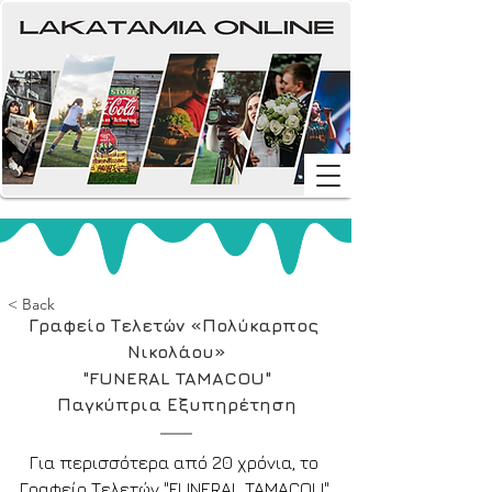
< Back
Γραφείο Τελετών «Πολύκαρπος 
Νικολάου»
"FUNERAL TAMACOU"
Παγκύπρια Εξυπηρέτηση
Για περισσότερα από 20 χρόνια, το 
Γραφείο Τελετών "FUNERAL TAMACOU" 