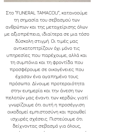
Στο "FUNERAL TAMACOU", κατανοούμε 
τη σημασία του σεβασμού των 
ανθρώπων και της μεταχείρισης όλων 
με αξιοπρέπεια, ιδιαίτερα σε μια τόσο 
δύσκολη στιγμή. Οι τιμές μας 
αντικατοπτρίζουν όχι μόνο τις 
υπηρεσίες που παρέχουμε, αλλά και 
τη συμπόνια και τη φροντίδα που 
προσφέρουμε σε οικογένειες που 
έχασαν ένα αγαπημένο τους 
πρόσωπο. Δίνουμε προτεραιότητα 
στην ευημερία και την άνεση των 
πελατών μας έναντι των κερδών, γιατί 
γνωρίζουμε ότι αυτή η προσέγγιση 
οικοδομεί εμπιστοσύνη και προωθεί 
ισχυρές σχέσεις. Πιστεύουμε ότι 
δείχνοντας σεβασμό για όλους, 